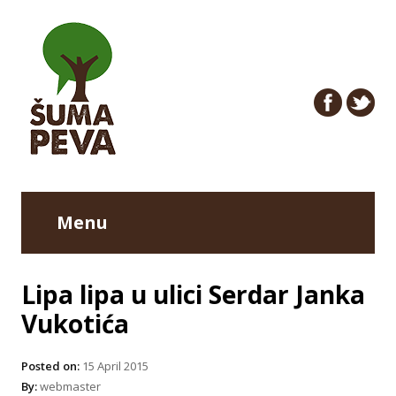
Menu
Lipa lipa u ulici Serdar Janka
Vukotića
Posted on:
15 April 2015
By:
webmaster