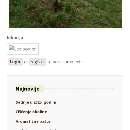
lokacija:
Log in
or
register
to post comments
Najnovije
Sadnje u 2025. godini
Čišćenje okoline
Aromatične bašte