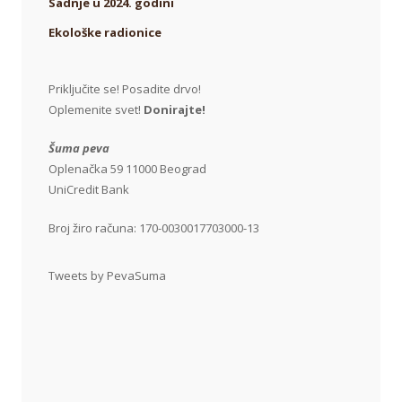
Sadnje u 2024. godini
Ekološke radionice
Priključite se! Posadite drvo!
Oplemenite svet!
Donirajte!
Šuma peva
Oplenačka 59 11000 Beograd
UniCredit Bank
Broj žiro računa: 170-0030017703000-13
Tweets by PevaSuma