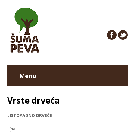
Menu
Vrste drveća
LISTOPADNO DRVEĆE
Lipa